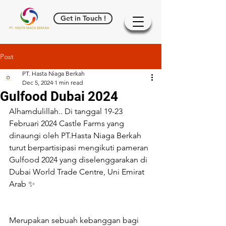
Get in Touch !
Post
PT. Hasta Niaga Berkah
Dec 5, 2024
1 min read
Gulfood Dubai 2024
Alhamdulillah.. Di tanggal 19-23 
Februari 2024 Castle Farms yang 
dinaungi oleh PT.Hasta Niaga Berkah 
turut berpartisipasi mengikuti pameran 
Gulfood 2024 yang diselenggarakan di 
Dubai World Trade Centre, Uni Emirat 
Arab ✨
Merupakan sebuah kebanggan bagi 