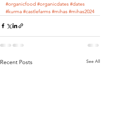
#organicfood
#organicdates
#dates
#kurma
#castlefarms
#mihas
#mihas2024
See All
Recent Posts